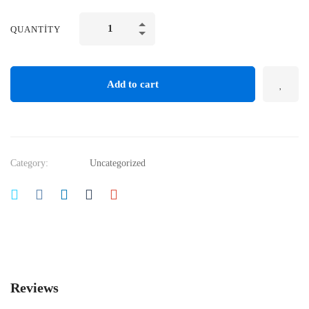
QUANTITY
Add to cart
Category:
Uncategorized
Reviews