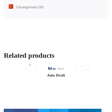
Uncategorized
(20)
Related products
₺
0
₺
0
,00
,00
Auto Draft