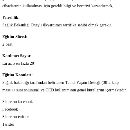
cihazlarının kullanılması için gerekli bilgi ve beceriyi kazandırmak,
Yeterlilik:
Sağlık Bakanlığı Onaylı ilkyardımcı sertifika sahibi olmak gerekir.
Eğitim Süresi:
2 Saat
Katılımcı Sayısı:
En az 5 en fazla 20
Eğitim Konuları:
Sağlık bakanlığı tarafından belirlenen Temel Yaşam Desteği (30-2 kalp
masajı / suni solunum) ve OED kullanımının genel kurallarını içermektedir.
Share on facebook
Facebook
Share on twitter
Twitter