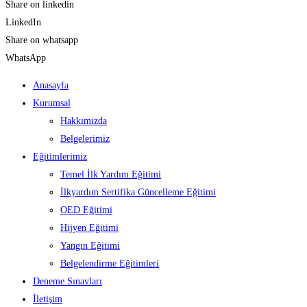
Share on linkedin
LinkedIn
Share on whatsapp
WhatsApp
Anasayfa
Kurumsal
Hakkımızda
Belgelerimiz
Eğitimlerimiz
Temel İlk Yardım Eğitimi
İlkyardım Sertifika Güncelleme Eğitimi
OED Eğitimi
Hijyen Eğitimi
Yangın Eğitimi
Belgelendirme Eğitimleri
Deneme Sınavları
İletişim