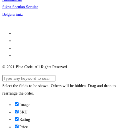
Sıkça Sorulan Sorular
Belgelerimiz
© 2021 Blue Code. All Rights Reserved
Select the fields to be shown. Others will be hidden. Drag and drop to
rearrange the order.
Image
SKU
Rating
Price