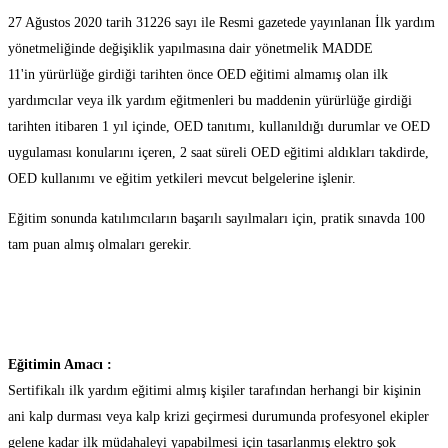
OED
27 Ağustos 2020 tarih 31226 sayı ile Resmi gazetede yayınlanan İlk yardım
yönetmeliğinde değişiklik yapılmasına dair yönetmelik MADDE
Eğitimi
11'in yürürlüğe girdiği tarihten önce OED eğitimi almamış olan ilk
yardımcılar veya ilk yardım eğitmenleri bu maddenin yürürlüğe girdiği
tarihten itibaren 1 yıl içinde, OED tanıtımı, kullanıldığı durumlar ve OED
uygulaması konularını içeren, 2 saat süreli OED eğitimi aldıkları takdirde,
OED kullanımı ve eğitim yetkileri mevcut belgelerine işlenir.
Eğitim sonunda katılımcıların başarılı sayılmaları için, pratik sınavda 100
tam puan almış olmaları gerekir.
Eğitimin Amacı :
Sertifikalı ilk yardım eğitimi almış kişiler tarafından herhangi bir kişinin
ani kalp durması veya kalp krizi geçirmesi durumunda profesyonel ekipler
gelene kadar ilk müdahaleyi yapabilmesi için tasarlanmış elektro şok