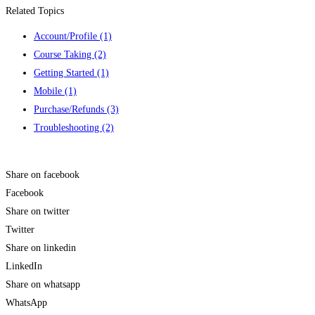
Related Topics
Account/Profile
(1)
Course Taking
(2)
Getting Started
(1)
Mobile
(1)
Purchase/Refunds
(3)
Troubleshooting
(2)
Contact us
Share on facebook
Facebook
Share on twitter
Twitter
Share on linkedin
LinkedIn
Share on whatsapp
WhatsApp