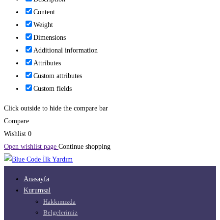
Content
Weight
Dimensions
Additional information
Attributes
Custom attributes
Custom fields
Click outside to hide the compare bar
Compare
Wishlist
0
Open wishlist page
Continue shopping
Anasayfa
Kurumsal
Hakkımızda
Belgelerimiz