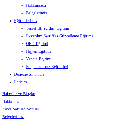
Hakkımızda
Belgelerimiz
Eğitimlerimiz
Temel İlk Yardım Eğitimi
İlkyardım Sertifika Güncelleme Eğitimi
OED Eğitimi
Hijyen Eğitimi
Yangın Eğitimi
Belgelendirme Eğitimleri
Deneme Sınavları
İletişim
Haberler ve Bloglar
Hakkımızda
Sıkça Sorulan Sorular
Belgelerimiz