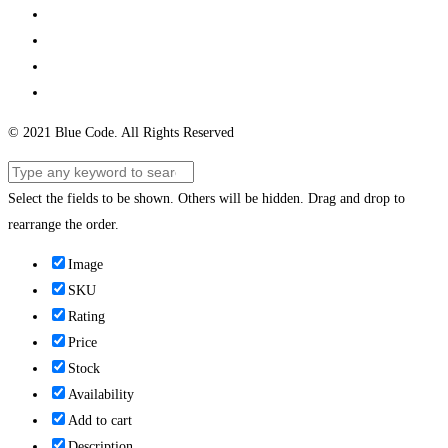
© 2021 Blue Code. All Rights Reserved
Select the fields to be shown. Others will be hidden. Drag and drop to
rearrange the order.
Image
SKU
Rating
Price
Stock
Availability
Add to cart
Description