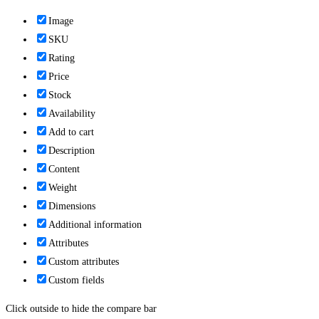
Image
SKU
Rating
Price
Stock
Availability
Add to cart
Description
Content
Weight
Dimensions
Additional information
Attributes
Custom attributes
Custom fields
Click outside to hide the compare bar