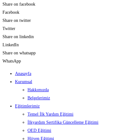
Share on facebook
Facebook
Share on twitter
Twitter
Share on linkedin
LinkedIn
Share on whatsapp
WhatsApp
Anasayfa
Kurumsal
Hakkımızda
Belgelerimiz
Eğitimlerimiz
Temel İlk Yardım Eğitimi
İlkyardım Sertifika Güncelleme Eğitimi
OED Eğitimi
Hijyen Eğitimi