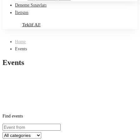
Deneme Sınavları
İletişim
Teklif Al!
Teklif Al!
Home
Events
Events
Find events