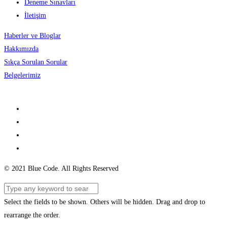
Deneme Sınavları
İletişim
Haberler ve Bloglar
Hakkımızda
Sıkça Sorulan Sorular
Belgelerimiz
© 2021 Blue Code. All Rights Reserved
Select the fields to be shown. Others will be hidden. Drag and drop to
rearrange the order.