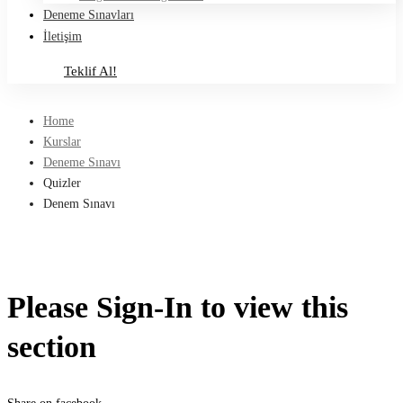
Deneme Sınavları
İletişim
Teklif Al!
Teklif Al!
Home
Kurslar
Deneme Sınavı
Quizler
Denem Sınavı
Please Sign-In to view this
section