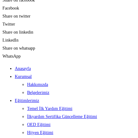
Share on facebook
Facebook
Share on twitter
Twitter
Share on linkedin
LinkedIn
Share on whatsapp
WhatsApp
Anasayfa
Kurumsal
Hakkımızda
Belgelerimiz
Eğitimlerimiz
Temel İlk Yardım Eğitimi
İlkyardım Sertifika Güncelleme Eğitimi
OED Eğitimi
Hijyen Eğitimi