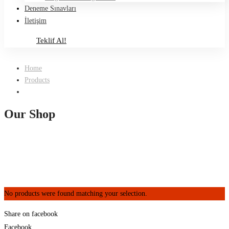
Deneme Sınavları
İletişim
Teklif Al!
Teklif Al!
Home
Products
Our Shop
No products were found matching your selection.
Share on facebook
Facebook