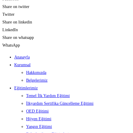
Share on twitter
Twitter
Share on linkedin
LinkedIn
Share on whatsapp
WhatsApp
Anasayfa
Kurumsal
Hakkımızda
Belgelerimiz
Eğitimlerimiz
Temel İlk Yardım Eğitimi
İlkyardım Sertifika Güncelleme Eğitimi
OED Eğitimi
Hijyen Eğitimi
Yangın Eğitimi