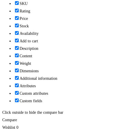
SKU
Rating
Price
Stock
Availability
Add to cart
Description
Content
Weight
Dimensions
Additional information
Attributes
Custom attributes
Custom fields
Click outside to hide the compare bar
Compare
Wishlist
0