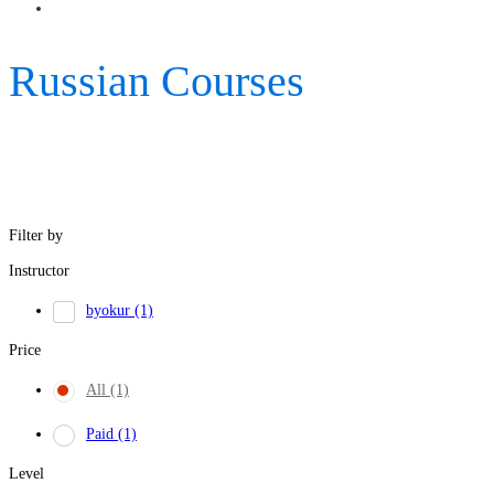
Russian Courses
Filter by
Instructor
byokur
(1)
Price
All
(1)
Paid
(1)
Level