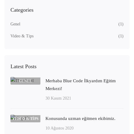
Categories
Genel
(1)
Video & Tips
(1)
Latest Posts
Merhaba Blue Code İlkyardım Eğitim
GENEL
Merkezi!
30 Kasım 2021
Konusunda uzman eğitmen ekibimiz.
VIDEO & TIPS
10 Ağustos 2020