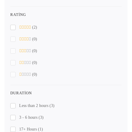
RATING
(2)
(0)
(0)
(0)
(0)
DURATION
Less than 2 hours
(3)
3 - 6 hours
(3)
17+ Hours
(1)