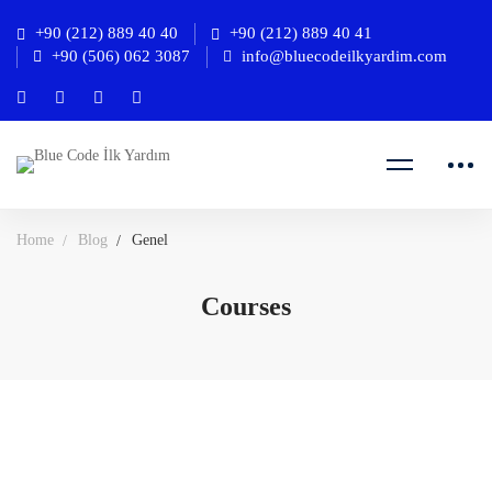
+90 (212) 889 40 40
+90 (212) 889 40 41
+90 (506) 062 3087
info@bluecodeilkyardim.com
Home
Blog
Genel
Courses