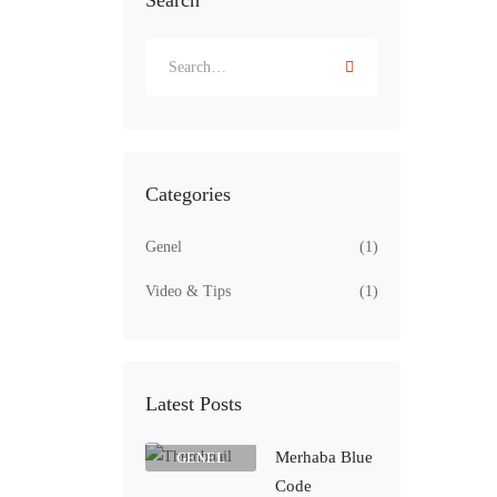
Search
Categories
Genel
(1)
Video & Tips
(1)
Latest Posts
Merhaba Blue
GENEL
Code