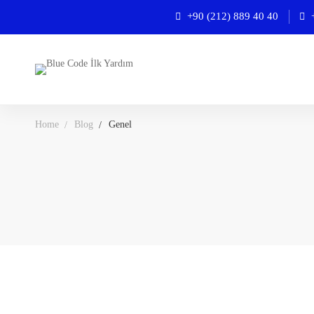
+90 (212) 889 40 40
Home
Blog
Genel