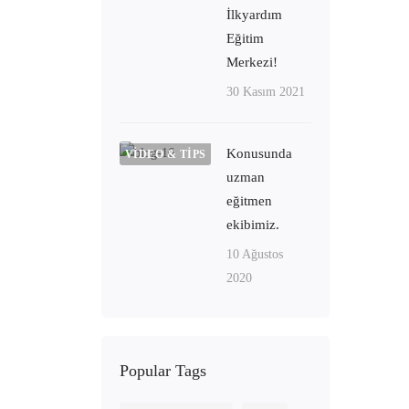
İlkyardım
Eğitim
Merkezi!
30 Kasım 2021
Konusunda
VIDEO & TIPS
uzman
eğitmen
ekibimiz.
10 Ağustos
2020
Popular Tags