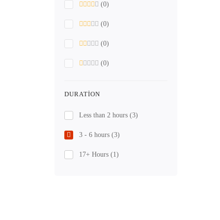
(0)
(0)
(0)
(0)
DURATION
Less than 2 hours
(3)
3 - 6 hours
(3)
17+ Hours
(1)