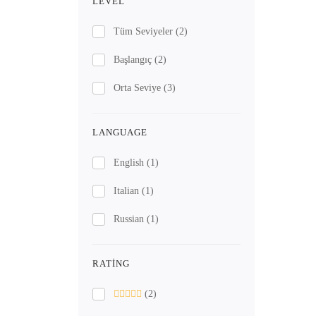
LEVEL
Tüm Seviyeler
(2)
Başlangıç
(2)
Orta Seviye
(3)
LANGUAGE
English
(1)
Italian
(1)
Russian
(1)
RATING
(2)